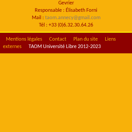
Gevrier
Responsable : Élisabeth Forni
Mail :
taom.annecy@gmail.com
Tél : +33 (0)6.32.30.64.26
Mentions légales
Contact
Plan du site
Liens
externes
TAOM Université Libre 2012-2023